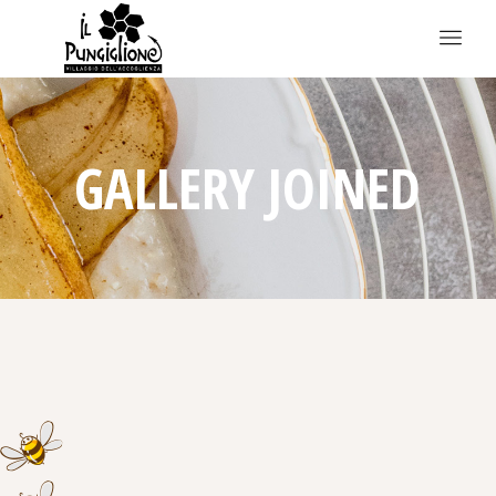
GALLERY JOINED