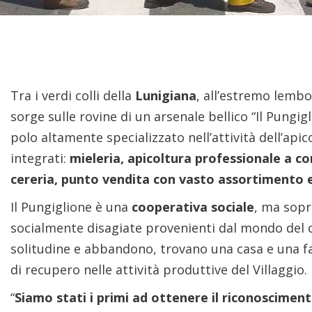
Tra i verdi colli della
Lunigiana
, all’estremo lembo
sorge sulle rovine di un arsenale bellico “Il Pungigl
polo altamente specializzato nell’attività dell’apic
integrati:
mieleria, apicoltura professionale a c
cereria, punto vendita con vasto assortimento 
Il Pungiglione è una
cooperativa sociale
, ma sopr
socialmente disagiate provenienti dal mondo del ca
solitudine e abbandono, trovano una casa e una f
di recupero nelle attività produttive del Villaggio.
“
Siamo stati i primi ad ottenere il riconosciment