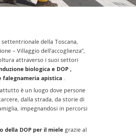
 settentrionale della Toscana,
ione – Villaggio dell’accoglienza”,
oltura attraverso i suoi settori
onduzione biologica e DOP ,
e falegnameria apistica
.
attutto è un luogo dove persone
rcere, dalla strada, da storie di
amiglia, impegnandosi in percorsi
o della DOP per il miele
grazie al