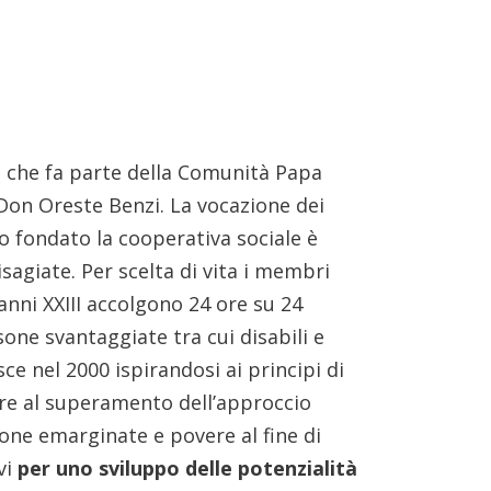
tà che fa parte della Comunità Papa
 Don Oreste Benzi. La vocazione dei
o fondato la cooperativa sociale è
isagiate. Per scelta di vita i membri
nni XXIII accolgono 24 ore su 24
sone svantaggiate tra cui disabili e
ce nel 2000 ispirandosi ai principi di
are al superamento dell’approccio
sone emarginate e povere al fine di
vi
per uno sviluppo delle potenzialità