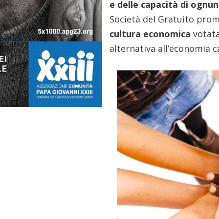
e delle capacità di ognu
Società del Gratuito pro
cultura economica
votata
alternativa all’economia c