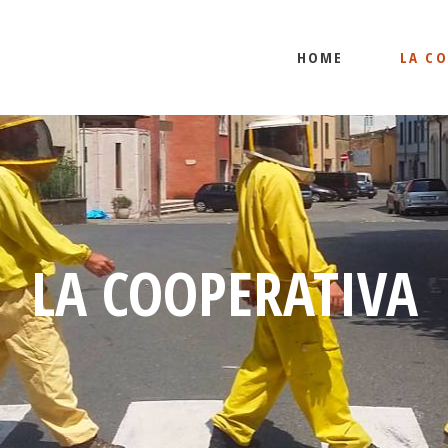
HOME
LA C
LA COOPERATIVA