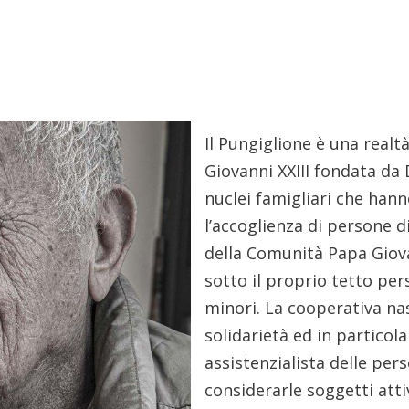
Il Pungiglione è una real
Giovanni XXIII fondata da
nuclei famigliari che hann
l’accoglienza di persone d
della Comunità Papa Giova
sotto il proprio tetto per
minori. La cooperativa nas
solidarietà ed in particol
assistenzialista delle per
considerarle soggetti atti