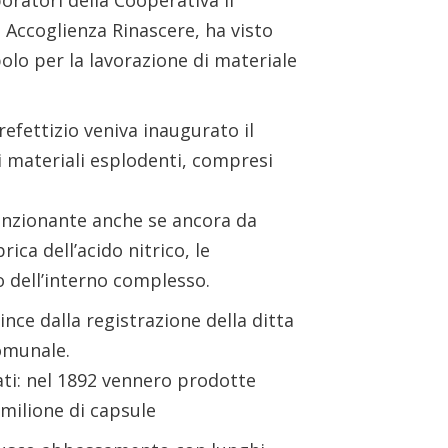
boratori della Cooperativa Il
i Accoglienza Rinascere, ha visto
polo per la lavorazione di materiale
refettizio veniva inaugurato il
di materiali esplodenti, compresi
unzionante anche se ancora da
ica dell’acido nitrico, le
o dell’interno complesso.
ince dalla registrazione della ditta
comunale.
tati: nel 1892 vennero prodotte
 milione di capsule