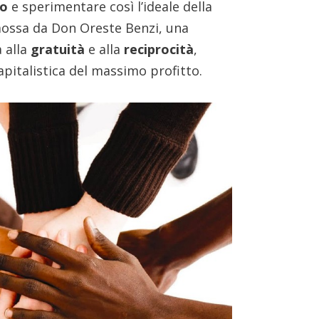
no
e sperimentare così l’ideale della
mossa da Don Oreste Benzi, una
 alla
gratuità
e alla
reciprocità
,
apitalistica del massimo profitto.