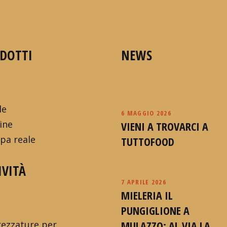
DOTTI
NEWS
le
6 MAGGIO 2026
ine
VIENI A TROVARCI A
pa reale
TUTTOFOOD
IVITÀ
7 APRILE 2026
MIELERIA IL
PUNGIGLIONE A
MULAZZO: AL VIA LA
rezzature per