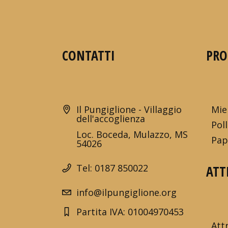
CONTATTI
PRO
Il Pungiglione - Villaggio
Mie
dell'accoglienza
Poll
Loc. Boceda, Mulazzo, MS
Pap
54026
Tel: 0187 850022
ATT
info@ilpungiglione.org
Partita IVA: 01004970453
Att