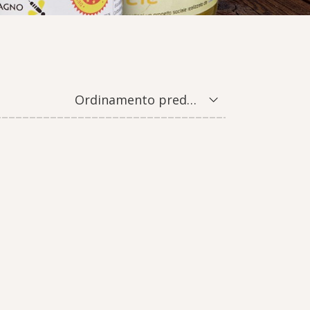
Ordinamento predefinito